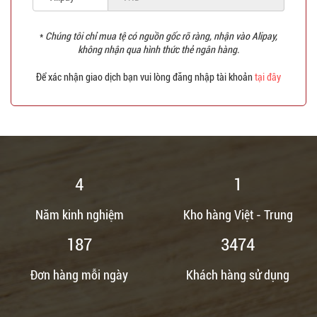
*
Chúng tôi chỉ mua tệ có nguồn gốc rõ ràng, nhận vào Alipay,
không nhận qua hình thức thẻ ngân hàng.
Để xác nhận giao dịch bạn vui lòng đăng nhập tài khoản
tại đây
5
1
Năm kinh nghiệm
Kho hàng Việt - Trung
220
4087
Đơn hàng mỗi ngày
Khách hàng sử dụng