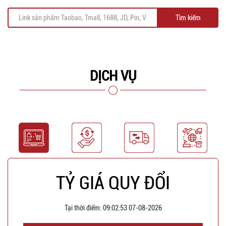
Tìm kiếm
DỊCH VỤ
TỶ GIÁ QUY ĐỔI
Tại thời điểm:
09:02:53 07-08-2026