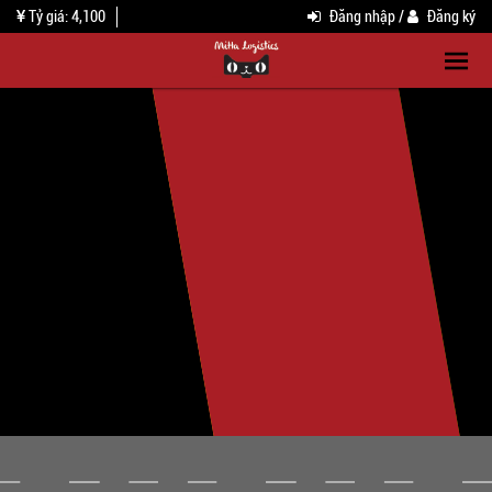
Tỷ giá: 4,100
Đăng nhập /
Đăng ký