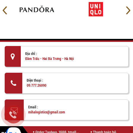
Địa chỉ :
Đầm Trấu - Hai Bà Trưng - Hà Nội
Điện thoại :
09.777.26090
Email :
mihalogistics@gmail.com