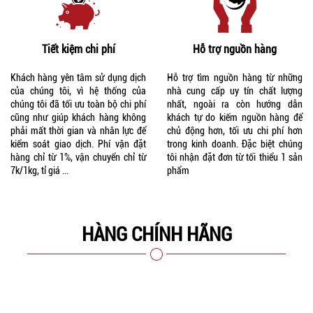
Tiết kiệm chi phí
Hỗ trợ nguồn hàng
Khách hàng yên tâm sử dụng dịch
Hỗ trợ tìm nguồn hàng từ những
của chúng tôi, vì hệ thống của
nhà cung cấp uy tín chất lượng
chúng tôi đã tối ưu toàn bộ chi phí
nhất, ngoài ra còn hướng dẫn
cũng như giúp khách hàng không
khách tự do kiếm nguồn hàng để
phải mất thời gian và nhân lực để
chủ động hơn, tối ưu chi phí hơn
kiểm soát giao dịch. Phí vận đặt
trong kinh doanh. Đặc biệt chúng
hàng chỉ từ 1%, vận chuyển chỉ từ
tôi nhận đặt đơn từ tối thiểu 1 sản
7k/1kg, tỉ giá ...
phẩm
HÀNG CHÍNH HÃNG