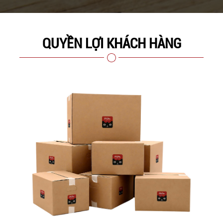
QUYỀN LỢI KHÁCH HÀNG