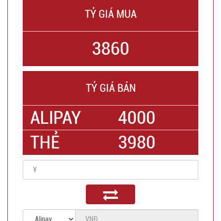
TỶ GIÁ MUA
3860
TỶ GIÁ BÁN
ALIPAY
4000
THẺ
3980