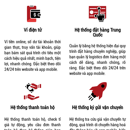
Ví điện tử
Hệ thống đặt hàng Trung
Quốc
Ví tiền online, số dư tài khoản thời
Quản lý bằng hệ thống hiện đại quy
gian thực, truy vấn tài khoản, giúp
trình đặt hàng chuyên nghiệp, giúp
bạn bám sát quá trình chi tiêu một
bạn quản lý logistics đơn hàng một
cách hiệu quả nhất, minh bạch, tiện
cách dễ dàng, nhanh chóng, rõ
lợi, nhanh chóng. Đặc biệt theo dõi
ràng. Đặc biệt theo dõi 24/24 trên
24/24 trên website và app mobile.
website và app mobile.
Hệ thống thanh toán hộ
Hệ thống ký gửi vận chuyển
Hệ thống thanh toán hộ, check tỉ
Hệ thống tra cứu giá vận chuyển tự
giá tự động, yêu cầu đơn thanh
động, quá trình di chuyển hàng hoá